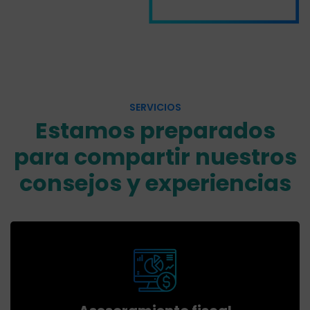
SERVICIOS
Estamos preparados
para compartir nuestros
consejos y experiencias