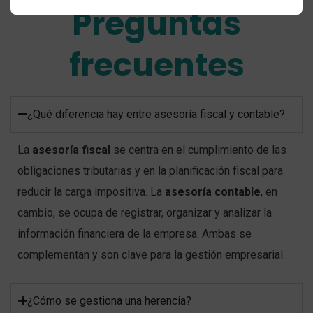
Preguntas
frecuentes
¿Qué diferencia hay entre asesoría fiscal y contable?
La
asesoría fiscal
se centra en el cumplimiento de las
obligaciones tributarias y en la planificación fiscal para
reducir la carga impositiva. La
asesoría contable
, en
cambio, se ocupa de registrar, organizar y analizar la
información financiera de la empresa. Ambas se
complementan y son clave para la gestión empresarial.
¿Cómo se gestiona una herencia?