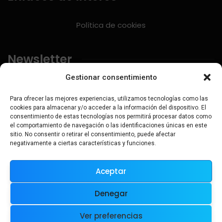
Política de cookies
Newsletter
Gestionar consentimiento
Regístrate a nuestra revista mensual para recibir
información de primera mano.
Para ofrecer las mejores experiencias, utilizamos tecnologías como las
cookies para almacenar y/o acceder a la información del dispositivo. El
consentimiento de estas tecnologías nos permitirá procesar datos como
el comportamiento de navegación o las identificaciones únicas en este
sitio. No consentir o retirar el consentimiento, puede afectar
negativamente a ciertas características y funciones.
Aceptar
Denegar
Ver preferencias