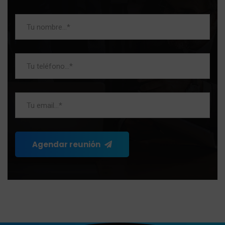
Agendar reunión